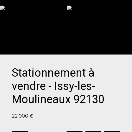
Stationnement à
vendre - Issy-les-
Moulineaux 92130
22 000
€