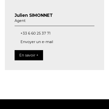
Julien SIMONNET
Agent
+33 6 60 25 37 71
Envoyer un e-mail
En savoir +