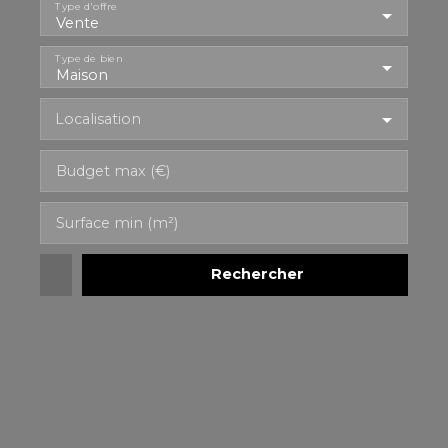
Type d'offre
Vente
Type de bien
Maison
Localisation
Budget max (€)
Surface min (m²)
Rechercher