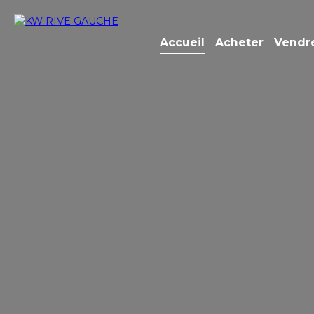
Accueil
Acheter
Vendr