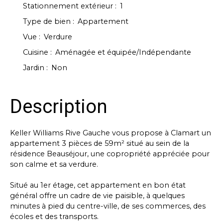
Stationnement extérieur
:
1
Type de bien
:
Appartement
Vue
:
Verdure
Cuisine
:
Aménagée et équipée/Indépendante
Jardin
:
Non
Description
Keller Williams Rive Gauche vous propose à Clamart un
appartement 3 pièces de 59m² situé au sein de la
résidence Beauséjour, une copropriété appréciée pour
son calme et sa verdure.
Situé au 1er étage, cet appartement en bon état
général offre un cadre de vie paisible, à quelques
minutes à pied du centre-ville, de ses commerces, des
écoles et des transports.