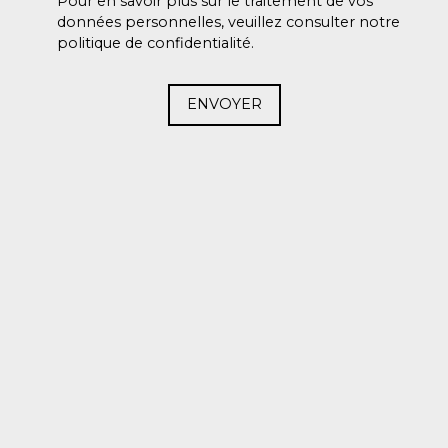
Pour en savoir plus sur le traitement de vos
données personnelles, veuillez consulter notre
politique de confidentialité
.
ENVOYER