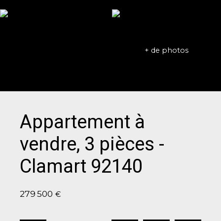
+ de photos
Appartement à
vendre, 3 pièces -
Clamart 92140
279 500
€