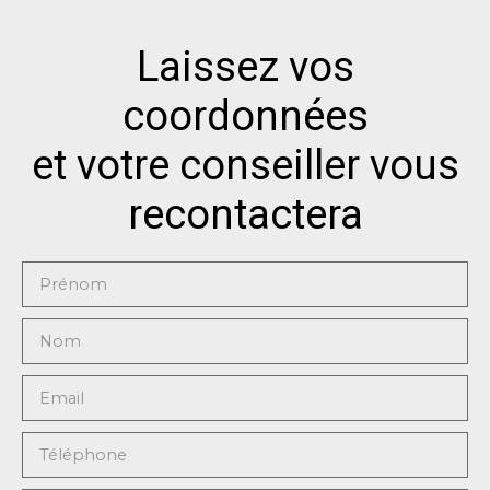
Laissez vos
coordonnées
et votre conseiller vous
recontactera
Prénom
Nom
Email
Téléphone