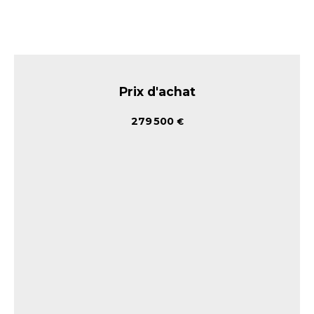
Prix d'achat
279 500
€