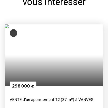
vous intéresser
298 000
€
VENTE d'un appartement T2 (37 m²) à VANVES