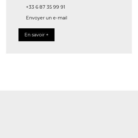
+33 6 87 35 99 91
Envoyer un e-mail
En savoir +