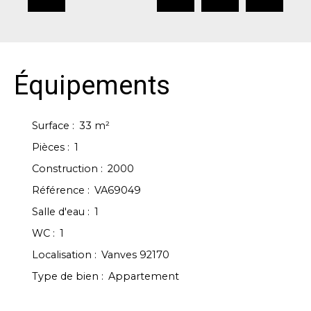
Équipements
Surface
:
33
m²
Pièces
:
1
Construction
:
2000
Référence
:
VA69049
Salle d'eau
:
1
WC
:
1
Localisation
:
Vanves 92170
Type de bien
:
Appartement