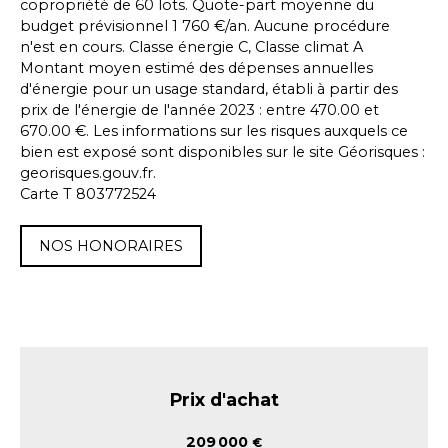
copropriété de 60 lots. Quote-part moyenne du
budget prévisionnel 1 760 €/an. Aucune procédure
n'est en cours. Classe énergie C, Classe climat A
Montant moyen estimé des dépenses annuelles
d'énergie pour un usage standard, établi à partir des
prix de l'énergie de l'année 2023 : entre 470.00 et
670.00 €. Les informations sur les risques auxquels ce
bien est exposé sont disponibles sur le site Géorisques :
georisques.gouv.fr.
Carte T 803772524
NOS HONORAIRES
Prix d'achat
209 000
€