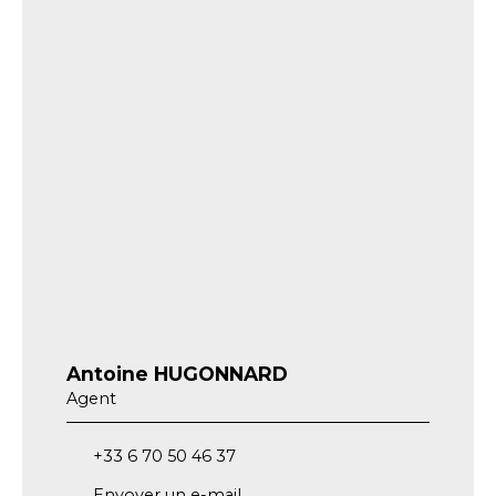
Antoine HUGONNARD
Agent
+33 6 70 50 46 37
Envoyer un e-mail