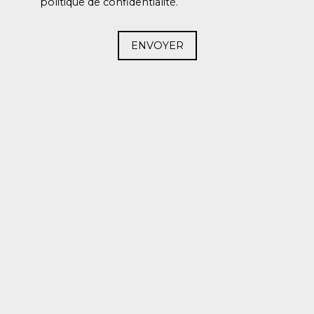
politique de confidentialité
.
ENVOYER