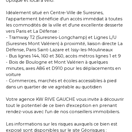
optique et local à vélo.
Idéalement situé en Centre-Ville de Suresnes,
l'appartement bénéficie d'un accès immédiat à toutes
les commodités de la ville et d'une excellente desserte
vers Paris et La Défense :
- Tramway T2 (Suresnes-Longchamp) et Lignes L/U
(Suresnes Mont Valérien) à proximité, liaison directe La
Défense, Paris Saint-Lazare et Issy-les-Moulineaux
- Bus lignes 144, 160 et 360, accès métros lignes 1 et 9
- Bois de Boulogne et Mont Valérien à quelques
minutes, axes A86 et D910 pour les déplacements en
voiture
- Commerces, marchés et écoles accessibles à pied
dans un quartier de vie agréable au quotidien
Votre agence KW RIVE GAUCHE vous invite à découvrir
tout le potentiel de ce bien d'exception en prenant
rendez-vous avec l'un de nos conseillers immobiliers.
Les informations sur les risques auxquels ce bien est
exposé sont disponibles sur le site Géorisques :