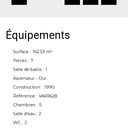
Équipements
Surface
:
162.53
m²
Pièces
:
7
Salle de bains
:
1
Ascenseur
:
Oui
Construction
:
1990
Référence
:
VA69628
Chambres
:
5
Salle d'eau
:
2
WC
:
2