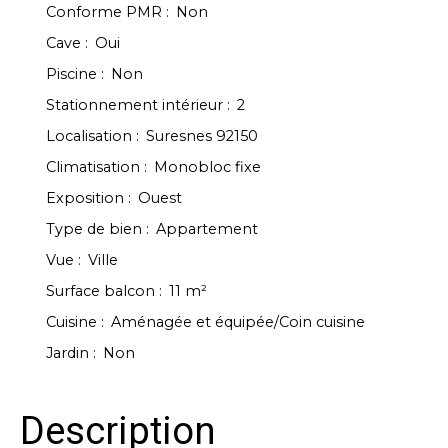
Conforme PMR
:
Non
Cave
:
Oui
Piscine
:
Non
Stationnement intérieur
:
2
Localisation
:
Suresnes 92150
Climatisation
:
Monobloc fixe
Exposition
:
Ouest
Type de bien
:
Appartement
Vue
:
Ville
Surface balcon
:
11
m²
Cuisine
:
Aménagée et équipée/Coin cuisine
Jardin
:
Non
Description