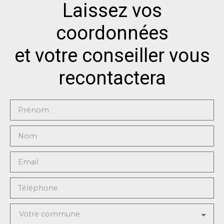
Laissez vos
coordonnées
et votre conseiller vous
recontactera
Prénom
Nom
Email
Téléphone
Votre commune