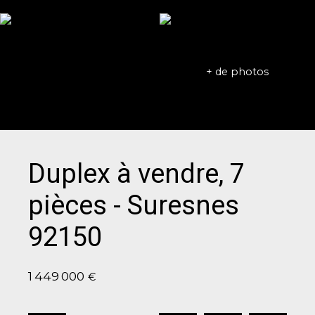
+ de photos
Duplex à vendre, 7
pièces - Suresnes
92150
1 449 000
€