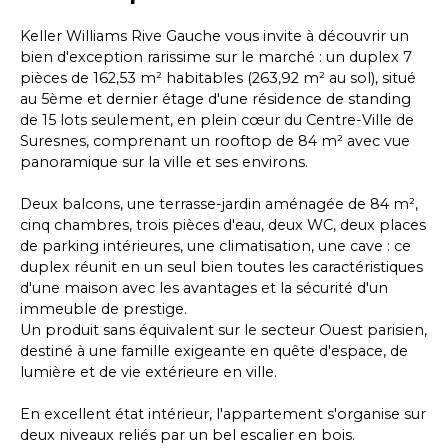
Keller Williams Rive Gauche vous invite à découvrir un
bien d'exception rarissime sur le marché : un duplex 7
pièces de 162,53 m² habitables (263,92 m² au sol), situé
au 5ème et dernier étage d'une résidence de standing
de 15 lots seulement, en plein cœur du Centre-Ville de
Suresnes, comprenant un rooftop de 84 m² avec vue
panoramique sur la ville et ses environs.
Deux balcons, une terrasse-jardin aménagée de 84 m²,
cinq chambres, trois pièces d'eau, deux WC, deux places
de parking intérieures, une climatisation, une cave : ce
duplex réunit en un seul bien toutes les caractéristiques
d'une maison avec les avantages et la sécurité d'un
immeuble de prestige.
Un produit sans équivalent sur le secteur Ouest parisien,
destiné à une famille exigeante en quête d'espace, de
lumière et de vie extérieure en ville.
En excellent état intérieur, l'appartement s'organise sur
deux niveaux reliés par un bel escalier en bois.