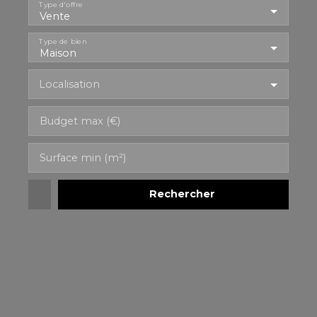
Type d'offre
Vente
Type de bien
Maison
Localisation
Budget max (€)
Surface min (m²)
Rechercher