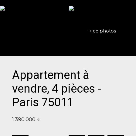
+ de photos
Appartement à
vendre, 4 pièces -
Paris 75011
1 390 000
€