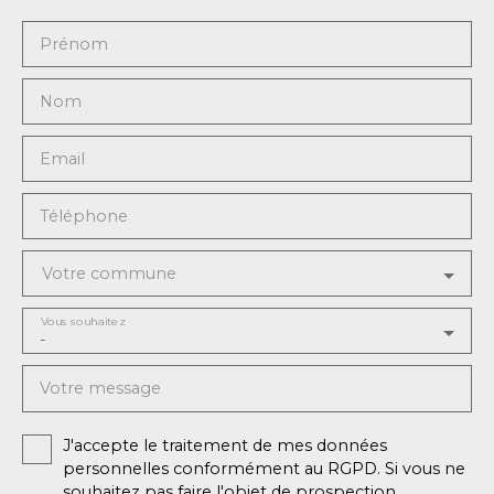
Prénom
Nom
Email
Téléphone
Votre commune
Vous souhaitez
-
Votre message
J'accepte le traitement de mes données
personnelles conformément au RGPD. Si vous ne
souhaitez pas faire l'objet de prospection