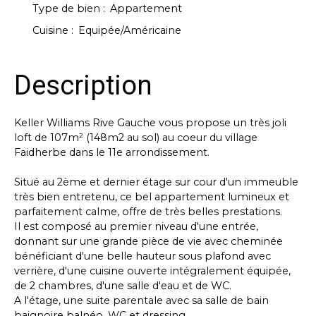
Type de bien
:
Appartement
Cuisine
:
Equipée/Américaine
Description
Keller Williams Rive Gauche vous propose un très joli
loft de 107m² (148m2 au sol) au coeur du village
Faidherbe dans le 11e arrondissement.
Situé au 2ème et dernier étage sur cour d'un immeuble
très bien entretenu, ce bel appartement lumineux et
parfaitement calme, offre de très belles prestations.
Il est composé au premier niveau d'une entrée,
donnant sur une grande pièce de vie avec cheminée
bénéficiant d'une belle hauteur sous plafond avec
verrière, d'une cuisine ouverte intégralement équipée,
de 2 chambres, d'une salle d'eau et de WC.
A l'étage, une suite parentale avec sa salle de bain
baignoire balnéo, WC et dressing.