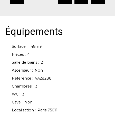
Équipements
Surface
:
148
m²
Pièces
:
4
Salle de bains
:
2
Ascenseur
:
Non
Référence
:
VA28288
Chambres
:
3
WC
:
3
Cave
:
Non
Localisation
:
Paris 75011