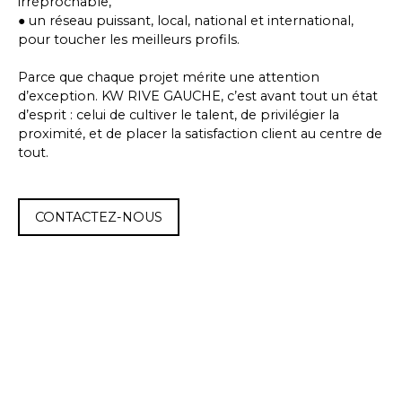
irréprochable,
● un réseau puissant, local, national et international,
pour toucher les meilleurs profils.
Parce que chaque projet mérite une attention
d’exception. KW RIVE GAUCHE, c’est avant tout un état
d’esprit : celui de cultiver le talent, de privilégier la
proximité, et de placer la satisfaction client au centre de
tout.
CONTACTEZ-NOUS