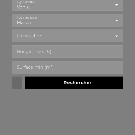
Type d'offre
Vente
Type de bien
Maison
Localisation
Budget max (€)
Surface min (m²)
Rechercher