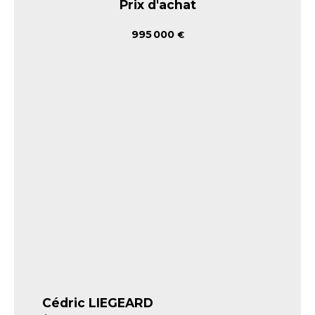
Prix d'achat
995 000
€
Cédric LIEGEARD