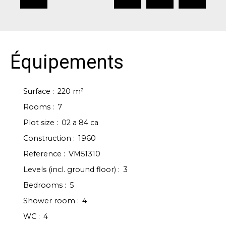
Équipements
Surface
:
220
m²
Rooms
:
7
Plot size
:
02 a 84 ca
Construction
:
1960
Reference
:
VM51310
Levels (incl. ground floor)
:
3
Bedrooms
:
5
Shower room
:
4
WC
:
4