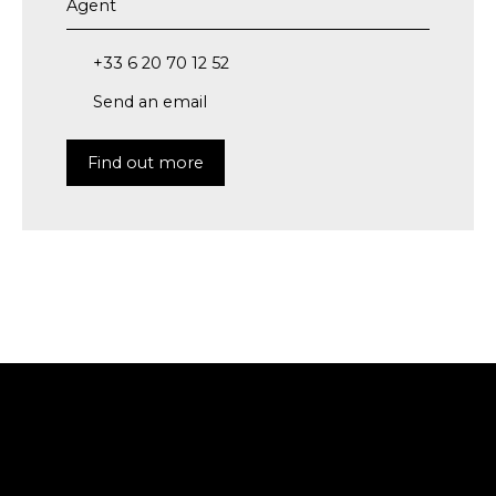
Agent
+33 6 20 70 12 52
Send an email
Find out more