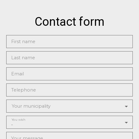
Contact form
First name
Last name
Email
Telephone
Your municipality
You wish
-
Your message