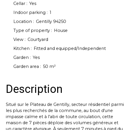
Cellar
:
Yes
Indoor parking
:
1
Location
:
Gentilly 94250
Type of property
:
House
View
:
Courtyard
Kitchen
:
Fitted and equipped/Independent
Garden
:
Yes
Garden area
:
50
m²
Description
Situé sur le Plateau de Gentilly, secteur résidentiel parmi
les plus recherchés de la commune, au bout d'une
impasse calme et à l'abri de toute circulation, cette
maison de 7 pièces déploie des volumes généreux et
un caractère atypique. À seulement 7 minutes à pied du