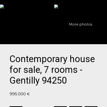
More photos
Contemporary house
for sale, 7 rooms -
Gentilly 94250
995 000
€