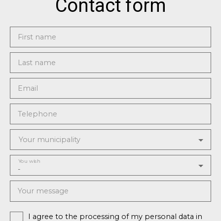
Contact form
First name
Last name
Email
Telephone
Your municipality
You wish
-
Your message
I agree to the processing of my personal data in