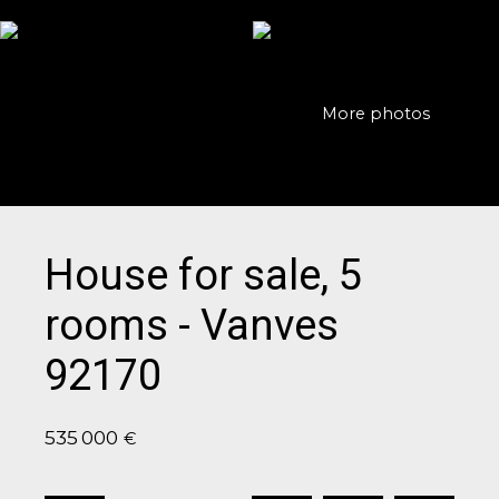
More photos
House for sale, 5
rooms - Vanves
92170
535 000
€