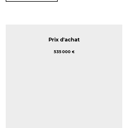
Prix d'achat
535 000
€