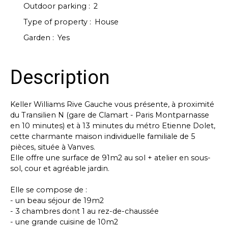
Outdoor parking
:
2
Type of property
:
House
Garden
:
Yes
Description
Keller Williams Rive Gauche vous présente, à proximité
du Transilien N (gare de Clamart - Paris Montparnasse
en 10 minutes) et à 13 minutes du métro Etienne Dolet,
cette charmante maison individuelle familiale de 5
pièces, située à Vanves.
Elle offre une surface de 91m2 au sol + atelier en sous-
sol, cour et agréable jardin.
Elle se compose de :
- un beau séjour de 19m2
- 3 chambres dont 1 au rez-de-chaussée
- une grande cuisine de 10m2