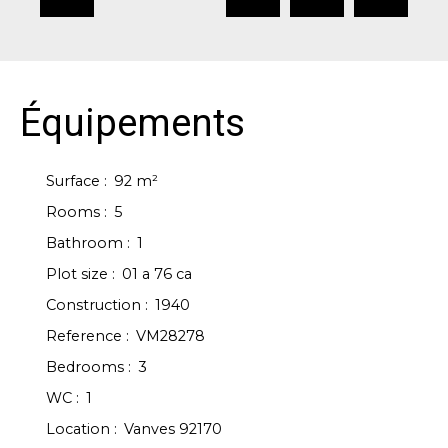
Équipements
Surface
:
92
m²
Rooms
:
5
Bathroom
:
1
Plot size
:
01 a 76 ca
Construction
:
1940
Reference
:
VM28278
Bedrooms
:
3
WC
:
1
Location
:
Vanves 92170