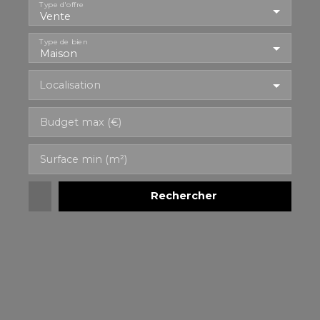
Type d'offre
Vente
Type de bien
Maison
Localisation
Budget max (€)
Surface min (m²)
Rechercher