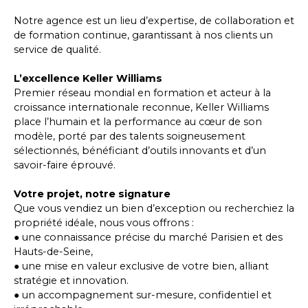
Notre agence est un lieu d’expertise, de collaboration et
de formation continue, garantissant à nos clients un
service de qualité.
L’excellence Keller Williams
Premier réseau mondial en formation et acteur à la
croissance internationale reconnue, Keller Williams
place l’humain et la performance au cœur de son
modèle, porté par des talents soigneusement
sélectionnés, bénéficiant d’outils innovants et d’un
savoir-faire éprouvé.
Votre projet, notre signature
Que vous vendiez un bien d’exception ou recherchiez la
propriété idéale, nous vous offrons :
● une connaissance précise du marché Parisien et des
Hauts-de-Seine,
● une mise en valeur exclusive de votre bien, alliant
stratégie et innovation.
● un accompagnement sur-mesure, confidentiel et