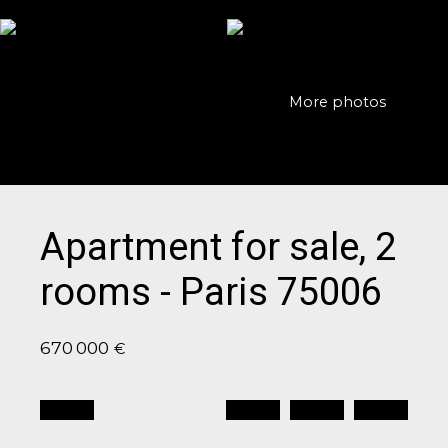
More photos
Apartment for sale, 2
rooms - Paris 75006
670 000
€