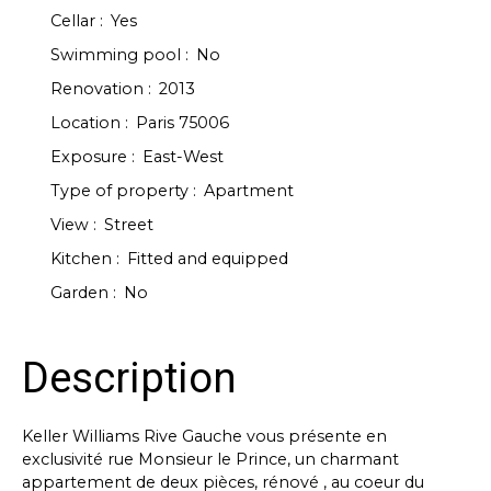
Cellar
:
Yes
Swimming pool
:
No
Renovation
:
2013
Location
:
Paris 75006
Exposure
:
East-West
Type of property
:
Apartment
View
:
Street
Kitchen
:
Fitted and equipped
Garden
:
No
Description
Keller Williams Rive Gauche vous présente en
exclusivité rue Monsieur le Prince, un charmant
appartement de deux pièces, rénové , au coeur du