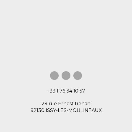
+33 1 76 34 10 57
29 rue Ernest Renan
92130 ISSY-LES-MOULINEAUX