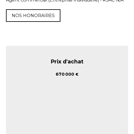
Agent commercial (Entreprise individuelle) • RSAC N/A
NOS HONORAIRES
Prix d'achat
670 000
€