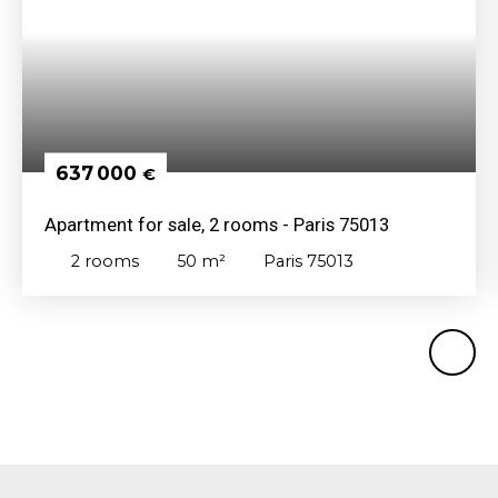
637 000
€
Apartment for sale, 2 rooms - Paris 75013
2
rooms
50
m²
Paris 75013