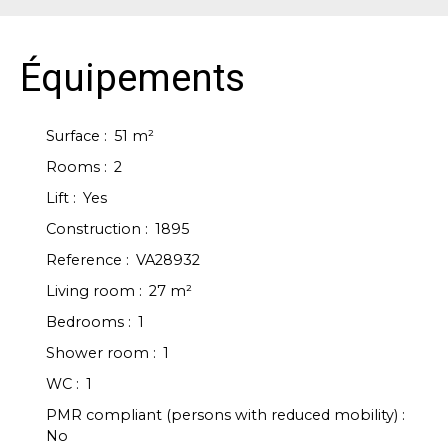
Équipements
Surface
:
51
m²
Rooms
:
2
Lift
:
Yes
Construction
:
1895
Reference
:
VA28932
Living room
:
27
m²
Bedrooms
:
1
Shower room
:
1
WC
:
1
PMR compliant (persons with reduced mobility)
:
No