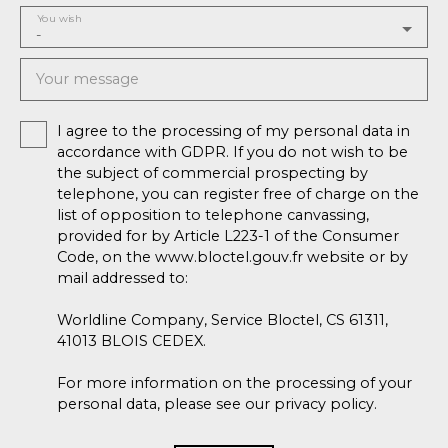
You wish
-
Your message
I agree to the processing of my personal data in
accordance with GDPR. If you do not wish to be
the subject of commercial prospecting by
telephone, you can register free of charge on the
list of opposition to telephone canvassing,
provided for by Article L223-1 of the Consumer
Code, on the www.bloctel.gouv.fr website or by
mail addressed to:
Worldline Company, Service Bloctel, CS 61311,
41013 BLOIS CEDEX.
For more information on the processing of your
personal data, please see our
privacy policy
.