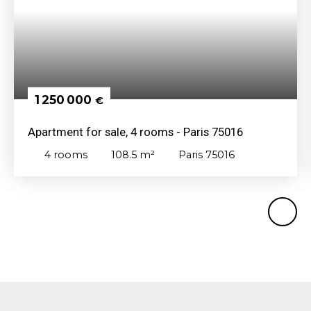
1 250 000
€
Apartment for sale, 4 rooms - Paris 75016
4
rooms
108.5
m²
Paris 75016