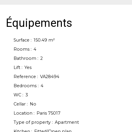
Équipements
Surface
:
150.49
m²
Rooms
:
4
Bathroom
:
2
Lift
:
Yes
Reference
:
VA28494
Bedrooms
:
4
WC
:
3
Cellar
:
No
Location
:
Paris 75017
Type of property
:
Apartment
Kitchen
:
Fitted/Open plan