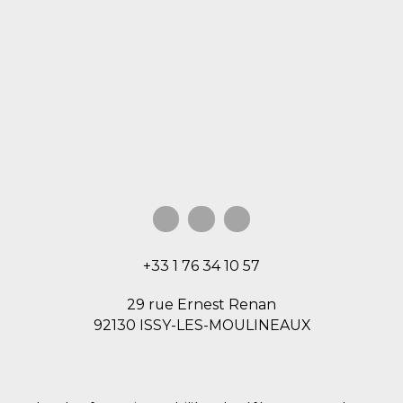
+33 1 76 34 10 57
29 rue Ernest Renan
92130 ISSY-LES-MOULINEAUX