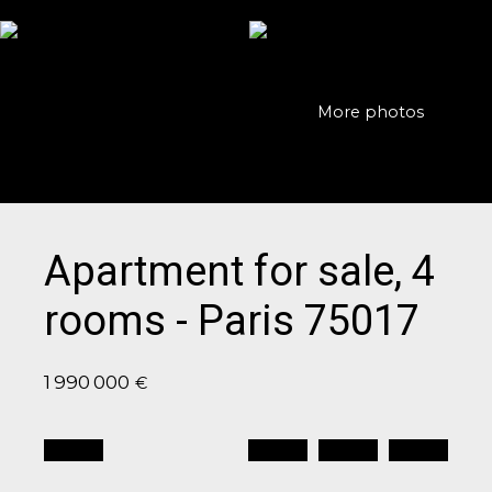
More photos
Apartment for sale, 4
rooms - Paris 75017
1 990 000
€