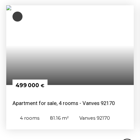
499 000
€
Apartment for sale, 4 rooms - Vanves 92170
4
rooms
81.16
m²
Vanves 92170