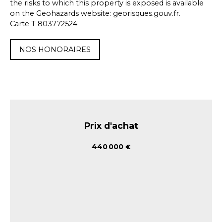
the risks to which this property is exposed is available
on the Geohazards website: georisques.gouv.fr.
Carte T 803772524
NOS HONORAIRES
Prix d'achat
440 000
€