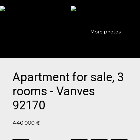
More photos
Apartment for sale, 3
rooms - Vanves
92170
440 000
€