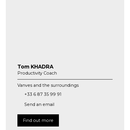
Tom KHADRA
Productivity Coach
Vanves and the surroundings
+33 6 87 35 99 91
Send an email
Find out more