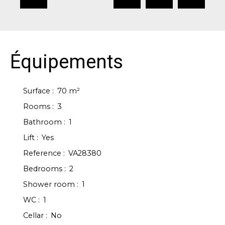
Équipements
Surface
:
70
m²
Rooms
:
3
Bathroom
:
1
Lift
:
Yes
Reference
:
VA28380
Bedrooms
:
2
Shower room
:
1
WC
:
1
Cellar
:
No