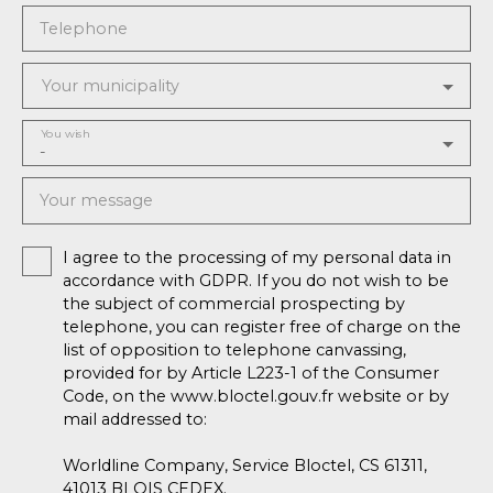
Telephone
Your municipality
You wish
-
Your message
I agree to the processing of my personal data in
accordance with GDPR. If you do not wish to be
the subject of commercial prospecting by
telephone, you can register free of charge on the
list of opposition to telephone canvassing,
provided for by Article L223-1 of the Consumer
Code, on the www.bloctel.gouv.fr website or by
mail addressed to:
Worldline Company, Service Bloctel, CS 61311,
41013 BLOIS CEDEX.