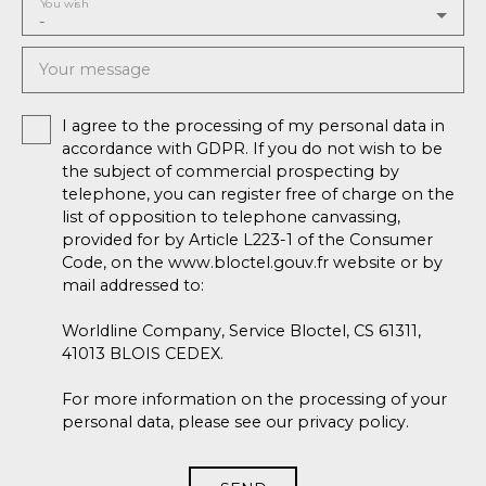
You wish
-
Your message
I agree to the processing of my personal data in
accordance with GDPR. If you do not wish to be
the subject of commercial prospecting by
telephone, you can register free of charge on the
list of opposition to telephone canvassing,
provided for by Article L223-1 of the Consumer
Code, on the www.bloctel.gouv.fr website or by
mail addressed to:
Worldline Company, Service Bloctel, CS 61311,
41013 BLOIS CEDEX.
For more information on the processing of your
personal data, please see our
privacy policy
.