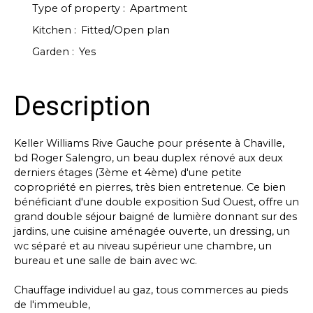
Type of property
:
Apartment
Kitchen
:
Fitted/Open plan
Garden
:
Yes
Description
Keller Williams Rive Gauche pour présente à Chaville,
bd Roger Salengro, un beau duplex rénové aux deux
derniers étages (3ème et 4ème) d'une petite
copropriété en pierres, très bien entretenue. Ce bien
bénéficiant d'une double exposition Sud Ouest, offre un
grand double séjour baigné de lumière donnant sur des
jardins, une cuisine aménagée ouverte, un dressing, un
wc séparé et au niveau supérieur une chambre, un
bureau et une salle de bain avec wc.
Chauffage individuel au gaz, tous commerces au pieds
de l'immeuble,