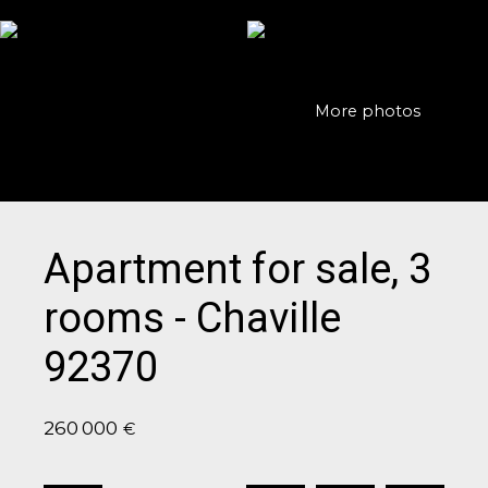
More photos
Apartment for sale, 3
rooms - Chaville
92370
260 000
€