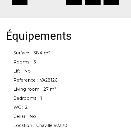
Équipements
Surface
:
38.4
m²
Rooms
:
3
Lift
:
No
Reference
:
VA28126
Living room
:
27
m²
Bedrooms
:
1
WC
:
2
Cellar
:
No
Location
:
Chaville 92370