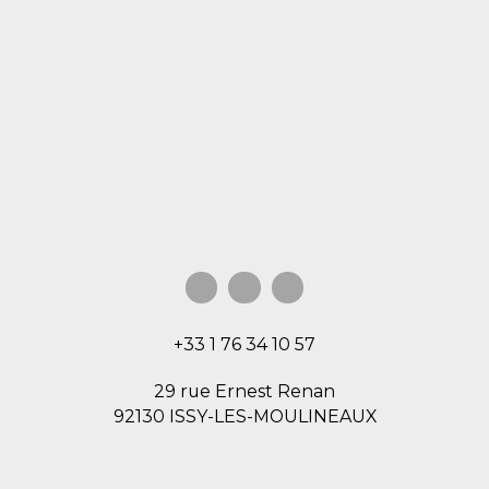
+33 1 76 34 10 57
29 rue Ernest Renan
92130 ISSY-LES-MOULINEAUX