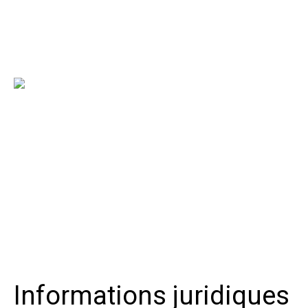
Informations juridiques