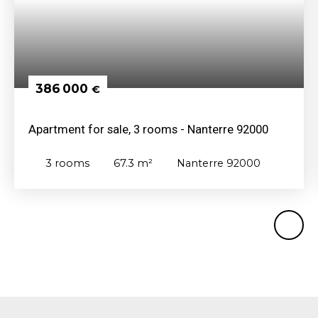
386 000
€
Apartment for sale, 3 rooms - Nanterre 92000
3
rooms
67.3
m²
Nanterre 92000