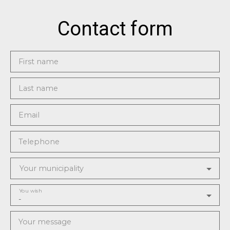
Contact form
First name
Last name
Email
Telephone
Your municipality
You wish
-
Your message