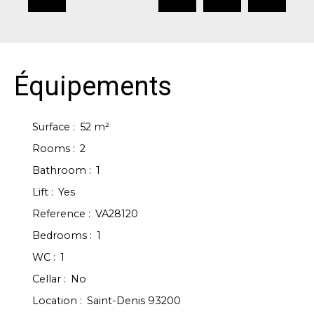
Équipements
Surface
:
52
m²
Rooms
:
2
Bathroom
:
1
Lift
:
Yes
Reference
:
VA28120
Bedrooms
:
1
WC
:
1
Cellar
:
No
Location
:
Saint-Denis 93200