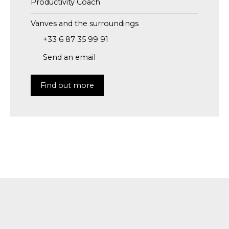
Productivity Coach
Vanves and the surroundings
+33 6 87 35 99 91
Send an email
Find out more