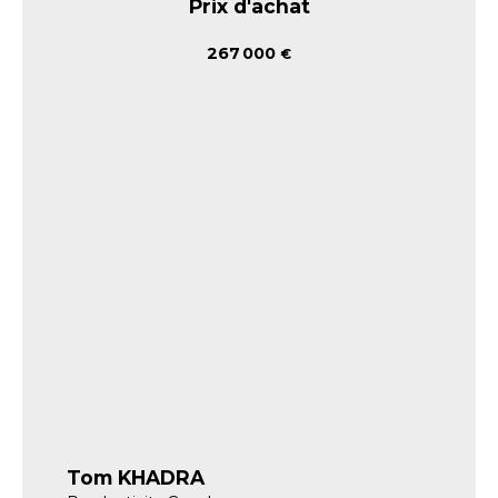
Prix d'achat
267 000
€
Tom KHADRA