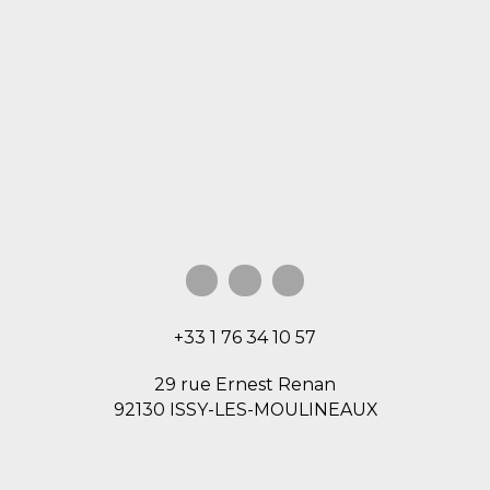
+33 1 76 34 10 57
29 rue Ernest Renan
92130 ISSY-LES-MOULINEAUX