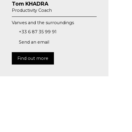
Tom KHADRA
Productivity Coach
Vanves and the surroundings
+33 6 87 35 99 91
Send an email
Find out more