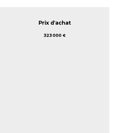
Prix d'achat
323 000
€