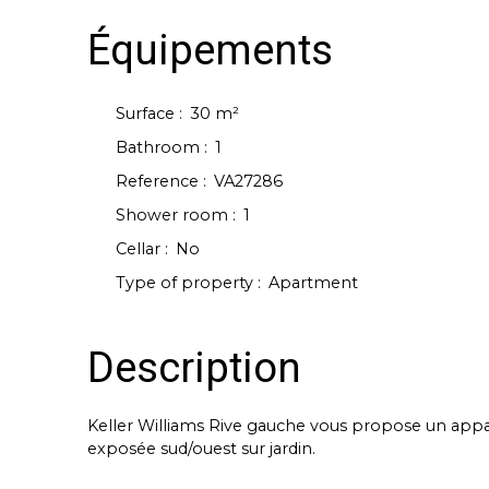
Équipements
Surface
:
30
m²
Bathroom
:
1
Reference
:
VA27286
Shower room
:
1
Cellar
:
No
Type of property
:
Apartment
Description
Keller Williams Rive gauche vous propose un appa
exposée sud/ouest sur jardin.