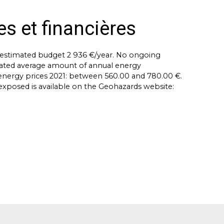
es et financières
e estimated budget 2 936 €/year. No ongoing
imated average amount of annual energy
 energy prices 2021: between 560.00 and 780.00 €.
 exposed is available on the Geohazards website: