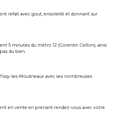
t refait avec gout, ensoleillé et donnant sur
ent 5 minutes du métro 12 (Corentin Celton), ainsi
pas du bien.
 d'Issy-les-Moulineaux avec ses nombreuses
ment en vente en prenant rendez-vous avec votre