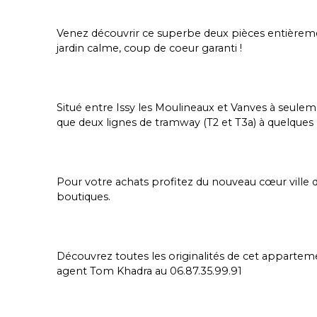
Venez découvrir ce superbe deux pièces entièremen
jardin calme, coup de coeur garanti !
Situé entre Issy les Moulineaux et Vanves à seulem
que deux lignes de tramway (T2 et T3a) à quelques 
Pour votre achats profitez du nouveau cœur ville
boutiques.
Découvrez toutes les originalités de cet apparte
agent Tom Khadra au 06.87.35.99.91