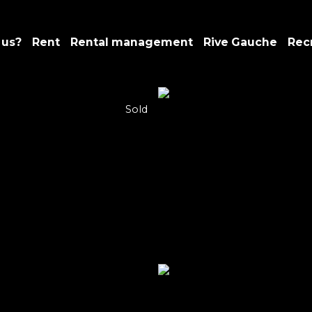
 us?
Rent
Rental management
Rive Gauche
Rec
Sold