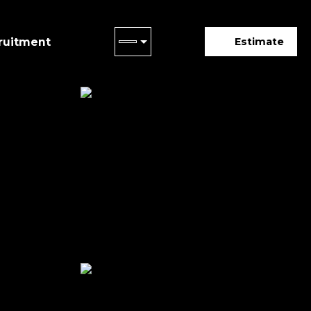
ruitment
Estimate