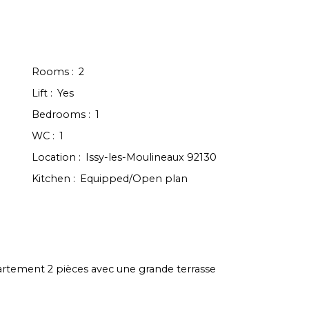
Rooms
:
2
Lift
:
Yes
Bedrooms
:
1
WC
:
1
Location
:
Issy-les-Moulineaux 92130
Kitchen
:
Equipped/Open plan
rtement 2 pièces avec une grande terrasse