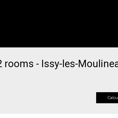
 2 rooms - Issy-les-Moulin
Calcu