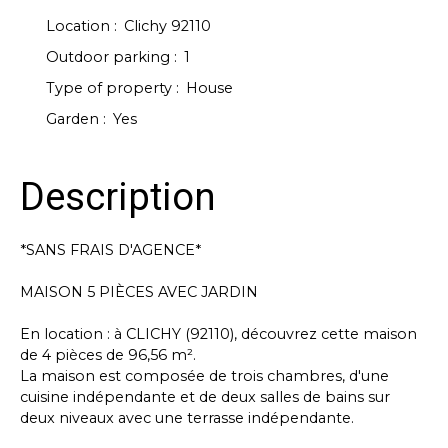
Location
:
Clichy 92110
Outdoor parking
:
1
Type of property
:
House
Garden
:
Yes
Description
*SANS FRAIS D'AGENCE*
MAISON 5 PIÈCES AVEC JARDIN
En location : à CLICHY (92110), découvrez cette maison
de 4 pièces de 96,56 m².
La maison est composée de trois chambres, d'une
cuisine indépendante et de deux salles de bains sur
deux niveaux avec une terrasse indépendante.