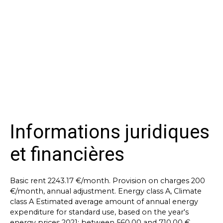
Informations juridiques
et financières
Basic rent 2243.17 €/month. Provision on charges 200
€/month, annual adjustment. Energy class A, Climate
class A Estimated average amount of annual energy
expenditure for standard use, based on the year's
energy prices 2021: between 560.00 and 710.00 €.