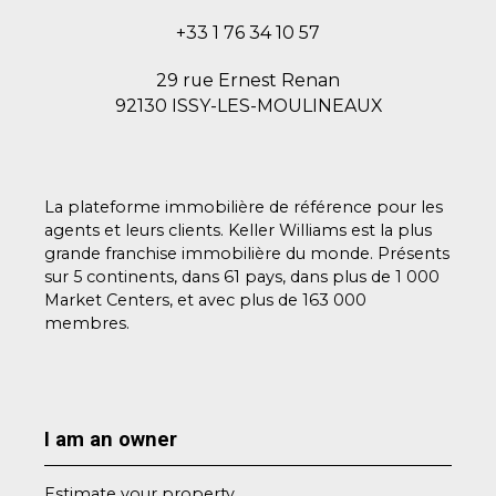
+33 1 76 34 10 57
29 rue Ernest Renan
92130 ISSY-LES-MOULINEAUX
La plateforme immobilière de référence pour les
agents et leurs clients. Keller Williams est la plus
grande franchise immobilière du monde. Présents
sur 5 continents, dans 61 pays, dans plus de 1 000
Market Centers, et avec plus de 163 000
membres.
I am an owner
Estimate your property