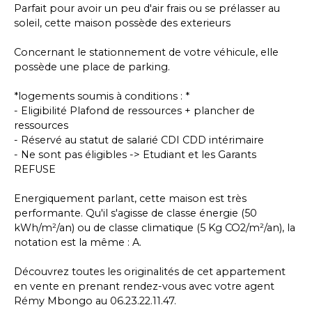
Parfait pour avoir un peu d'air frais ou se prélasser au
soleil, cette maison possède des exterieurs
Concernant le stationnement de votre véhicule, elle
possède une place de parking.
*logements soumis à conditions : *
- Eligibilité Plafond de ressources + plancher de
ressources
- Réservé au statut de salarié CDI CDD intérimaire
- Ne sont pas éligibles -> Etudiant et les Garants
REFUSE
Energiquement parlant, cette maison est très
performante. Qu'il s'agisse de classe énergie (50
kWh/m²/an) ou de classe climatique (5 Kg CO2/m²/an), la
notation est la même : A.
Découvrez toutes les originalités de cet appartement
en vente en prenant rendez-vous avec votre agent
Rémy Mbongo au 06.23.22.11.47.