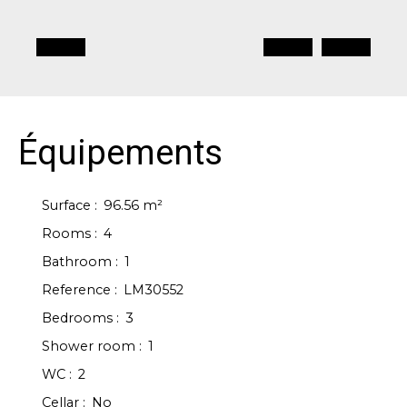
Équipements
Surface
:
96.56
m²
Rooms
:
4
Bathroom
:
1
Reference
:
LM30552
Bedrooms
:
3
Shower room
:
1
WC
:
2
Cellar
:
No