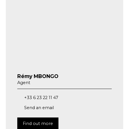
Rémy MBONGO
Agent
+33 6 23 22 11 47
Send an email
Find out more