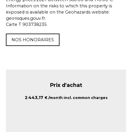
Information on the risks to which this property is
exposed is available on the Geohazards website:
georisques.gouv.fr.
Carte T 903738235
NOS HONORAIRES
Prix d'achat
2 443,17
€ /month incl. common charges