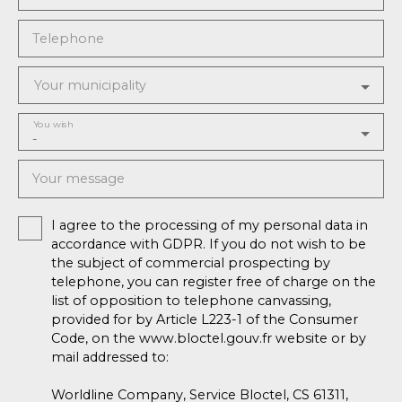
Telephone
Your municipality
You wish
-
Your message
I agree to the processing of my personal data in
accordance with GDPR. If you do not wish to be
the subject of commercial prospecting by
telephone, you can register free of charge on the
list of opposition to telephone canvassing,
provided for by Article L223-1 of the Consumer
Code, on the www.bloctel.gouv.fr website or by
mail addressed to:
Worldline Company, Service Bloctel, CS 61311,